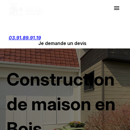
Panneau de gestion des cookies
menu
03.91.89.91.19
Je demande un devis
Construction
de maison en
Bois