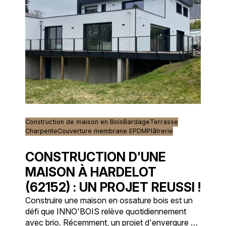
Construction de maison en Bois
Bardage
Terrasse
Charpente
Couverture membrane EPDM
Plâtrerie
CONSTRUCTION D'UNE
MAISON À HARDELOT
(62152) : UN PROJET REUSSI !
Construire une maison en ossature bois est un
défi que INNO'BOIS relève quotidiennement
avec brio. Récemment, un projet d'envergure a