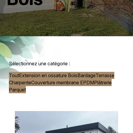
Sélectionnez une catégorie :
Tout
Extension en ossature Bois
Bardage
Terrasse
Charpente
Couverture membrane EPDM
Plâtrerie
Parquet