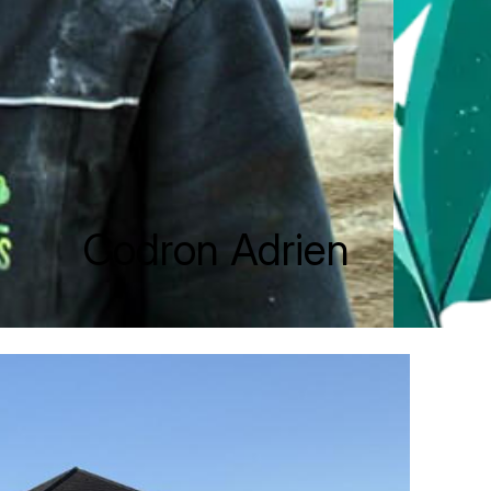
Codron Adrien