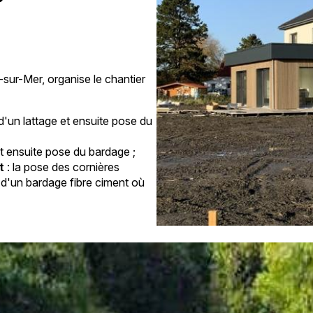
-sur-Mer, organise le chantier
 d'un lattage et ensuite pose du
et ensuite pose du bardage ;
nt
: la pose des cornières
 d'un bardage fibre ciment où