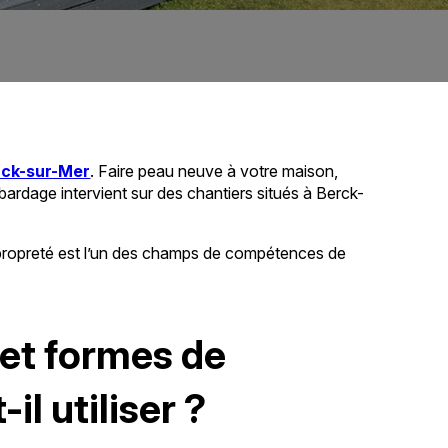
rck-sur-Mer
. Faire peau neuve à votre maison,
rdage intervient sur des chantiers situés à Berck-
 en propreté est l’un des champs de compétences de
 et formes de
il utiliser ?