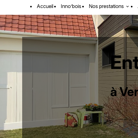
Panneau de gestion des cookies
Accueil
Inno’bois
Nos prestations
Ent
à Ve