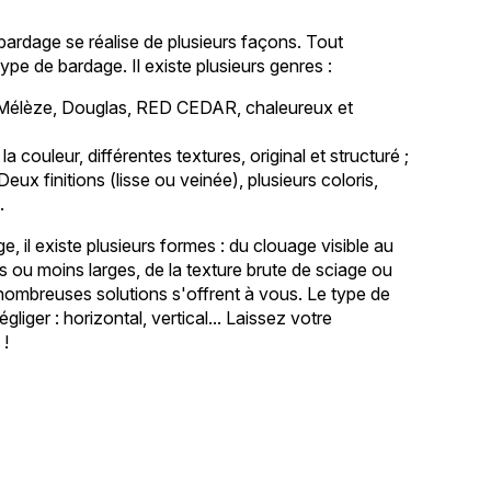
bardage se réalise de plusieurs façons. Tout
 type de bardage. Il existe plusieurs genres :
Mélèze, Douglas, RED CEDAR, chaleureux et
la couleur, différentes textures, original et structuré ;
Deux finitions (lisse ou veinée), plusieurs coloris,
.
, il existe plusieurs formes : du clouage visible au
us ou moins larges, de la texture brute de sciage ou
nombreuses solutions s'offrent à vous. Le type de
liger : horizontal, vertical... Laissez votre
 !