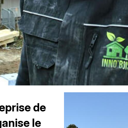
eprise de
anise le