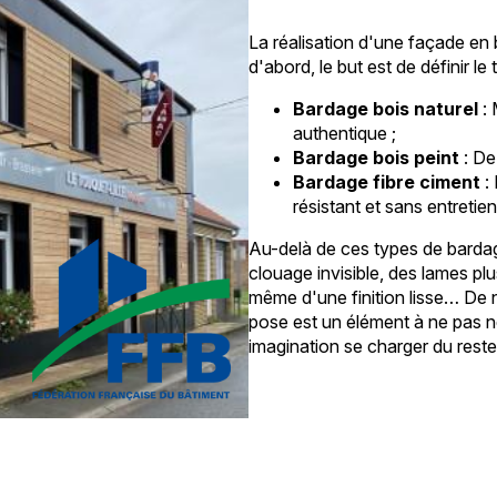
La réalisation d'une façade en 
d'abord, le but est de définir le
Bardage bois naturel
: 
authentique ;
Bardage bois peint
: De 
Bardage fibre ciment
: 
résistant et sans entretien
Au-delà de ces types de bardage
clouage invisible, des lames pl
même d'une finition lisse… De 
pose est un élément à ne pas nég
imagination se charger du reste