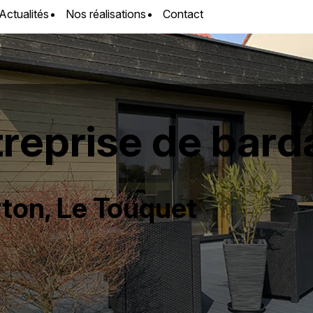
Actualités
Nos réalisations
Contact
reprise de bar
rton, Le Touquet