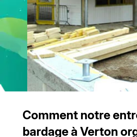
Comment notre entr
bardage à Verton org