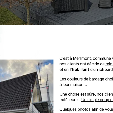
C’est à Merlimont, commune v
nos clients ont décidé de
relo
et en
l’habillant
d’un joli bar
Les couleurs de bardage choisi
à leur maison…
Une chose est sûre, nos clien
extérieure…
Un simple coup de
Quelques photos afin de vou