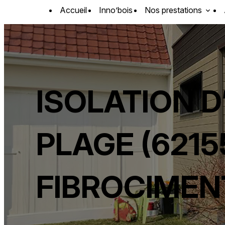
Panneau de gestion des cookies
Accueil
Inno’bois
Nos prestations
ISOLATION 
PLAGE (6215
FIBROCIMEN