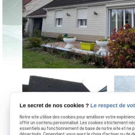
Le secret de nos cookies ?
Le respect de vot
Notre site utilise des cookies pour améliorer votre expérien
offrir un contenu personnalisé. Les cookies strictement né
essentiels au fonctionnement de base de notre site et ne 
désactivés. Cependant, vous avez le choix d'activer ou de d