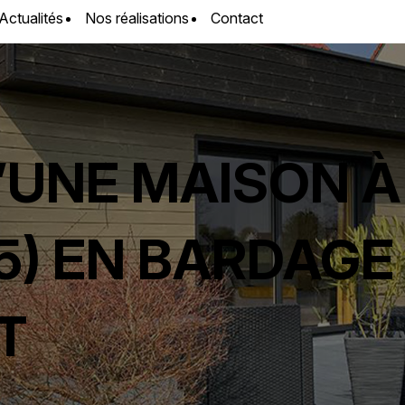
Actualités
Nos réalisations
Contact
D’UNE MAISON 
5) EN BARDAGE
T