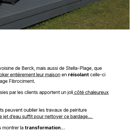
oisine de Berck, mais aussi de Stella-Plage, que
oker entièrement leur maison
en
réisolant
celle-ci
dage Fibrociment.
es par les clients apportent un joli
côté chaleureux
ts peuvent oublier les travaux de peinture
 jet d’eau suffit pour nettoyer ce bardage…
s montrer la
transformation
…