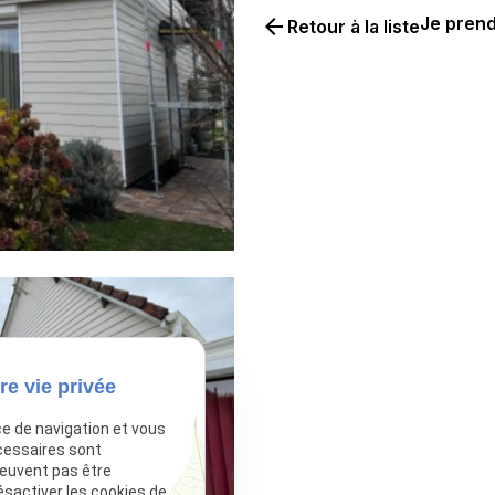
Je prend
arrow_back
Retour à la liste
re vie privée
ce de navigation et vous
cessaires sont
peuvent pas être
ésactiver les cookies de