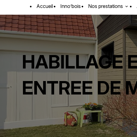
Panneau de gestion des cookies
Accueil
Inno’bois
Nos prestations
HABILLAGE 
ENTREE DE 