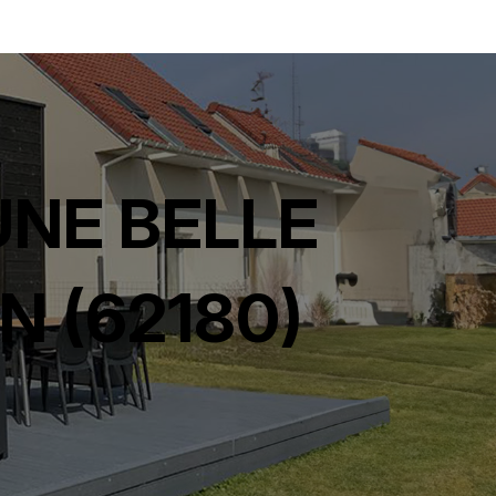
UNE BELLE
 (62180)