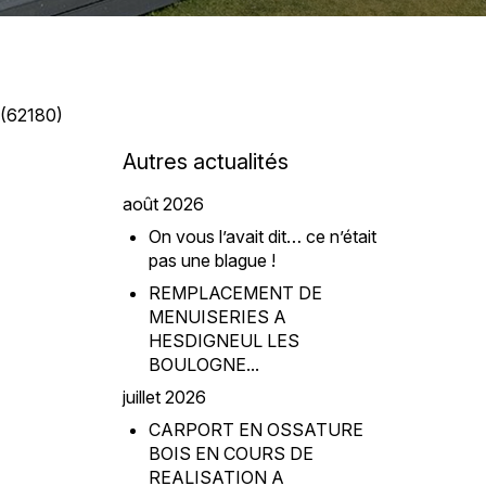
(62180)
Autres actualités
août 2026
On vous l’avait dit… ce n’était
pas une blague !
REMPLACEMENT DE
MENUISERIES A
HESDIGNEUL LES
BOULOGNE...
juillet 2026
CARPORT EN OSSATURE
BOIS EN COURS DE
REALISATION A