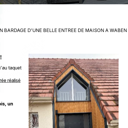
N BARDAGE D'UNE BELLE ENTREE DE MAISON A WABEN 
!
u'au taquet
rée réalisé
is, un