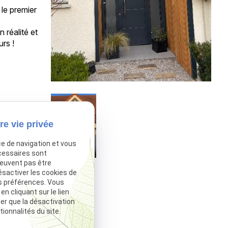
 le premier
 réalité et
rs !
re vie privée
ce de navigation et vous
cessaires sont
peuvent pas être
ésactiver les cookies de
s préférences. Vous
 cliquant sur le lien
ter que la désactivation
ionnalités du site.