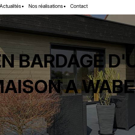
Actualités
Nos réalisations
Contact
EN BARDAGE D'
MAISON A WABEN